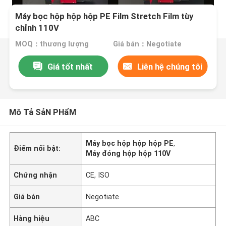
Máy bọc hộp hộp hộp PE Film Stretch Film tùy
chỉnh 110V
MOQ：thương lượng
Giá bán：Negotiate
Giá tốt nhất
Liên hệ chúng tôi
Mô Tả SảN PHẩM
Máy bọc hộp hộp hộp PE
,
Điểm nổi bật:
Máy đóng hộp hộp 110V
Chứng nhận
CE, ISO
Giá bán
Negotiate
Hàng hiệu
ABC