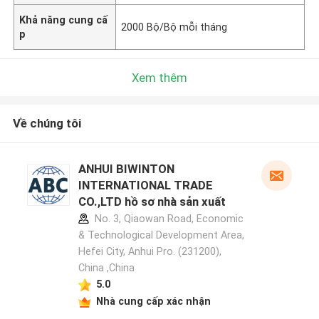
Khả năng cung cấ
2000 Bộ/Bộ mỗi tháng
p
Xem thêm
Về chúng tôi
ANHUI BIWINTON
INTERNATIONAL TRADE
CO.,LTD hồ sơ nhà sản xuất
No. 3, Qiaowan Road, Economic
& Technological Development Area,
Hefei City, Anhui Pro. (231200),
China ,China
5.0
Nhà cung cấp xác nhận