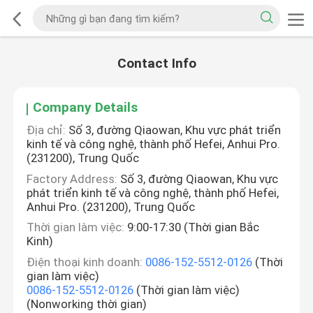
Contact Info
Company Details
Địa chỉ:
Số 3, đường Qiaowan, Khu vực phát triển
kinh tế và công nghệ, thành phố Hefei, Anhui Pro.
(231200), Trung Quốc
Factory Address:
Số 3, đường Qiaowan, Khu vực
phát triển kinh tế và công nghệ, thành phố Hefei,
Anhui Pro. (231200), Trung Quốc
Thời gian làm việc:
9:00-17:30 (Thời gian Bắc
Kinh)
Điện thoại kinh doanh:
0086-152-5512-0126
(Thời
gian làm việc)
0086-152-5512-0126
(Thời gian làm việc)
(Nonworking thời gian)