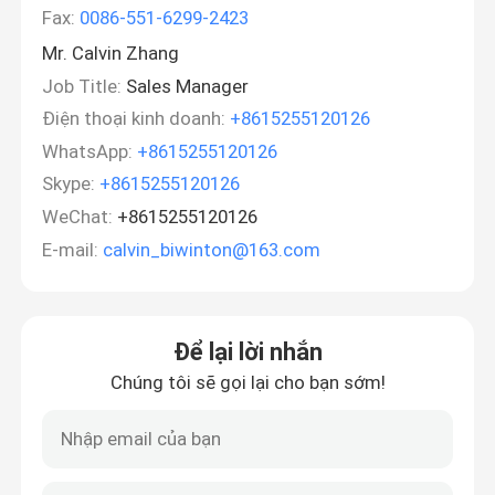
Fax:
0086-551-6299-2423
Mr. Calvin Zhang
Job Title:
Sales Manager
Điện thoại kinh doanh:
+8615255120126
WhatsApp:
+8615255120126
Skype:
+8615255120126
WeChat:
+8615255120126
E-mail:
calvin_biwinton@163.com
Để lại lời nhắn
Chúng tôi sẽ gọi lại cho bạn sớm!