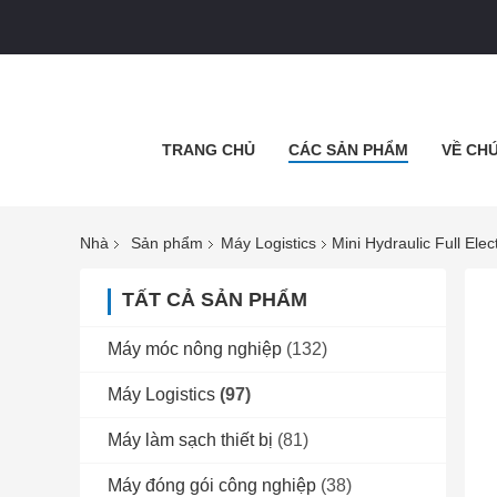
TRANG CHỦ
CÁC SẢN PHẨM
VỀ CHÚ
Nhà
Sản phẩm
Máy Logistics
Mini Hydraulic Full El
TẤT CẢ SẢN PHẨM
Máy móc nông nghiệp
(132)
Máy Logistics
(97)
Máy làm sạch thiết bị
(81)
Máy đóng gói công nghiệp
(38)