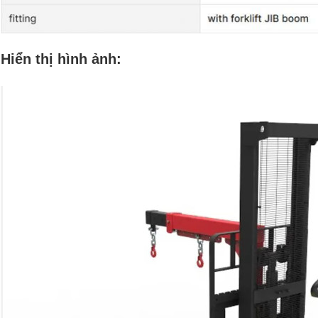
Hiển thị hình ảnh: