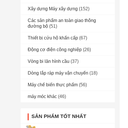
Xây dựng Máy xây dựng
(152)
Các sản phẩm an toàn giao thông
đường bộ
(51)
Thiết bị cứu hộ khẩn cấp
(67)
Động cơ điện công nghiệp
(26)
Vòng bi lăn hình cầu
(37)
Dòng lắp ráp máy vận chuyển
(18)
Máy chế biến thực phẩm
(56)
máy móc khác
(46)
SẢN PHẨM TỐT NHẤT